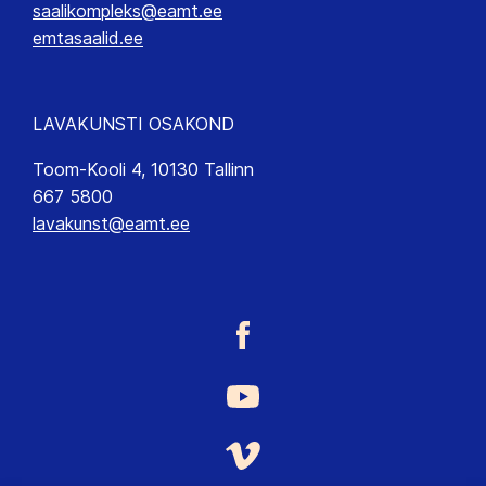
saalikompleks@eamt.ee
emtasaalid.ee
LAVAKUNSTI OSAKOND
Toom-Kooli 4, 10130 Tallinn
667 5800
lavakunst@eamt.ee