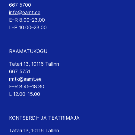
667 5700
info@eamt.ee
E–R 8.00–23.00
L–P 10.00–23.00
RAAMATUKOGU
Tatari 13, 10116 Tallinn
667 5751
rmtk@eamt.ee
E–R 8.45–18.30
L 12.00–15.00
KONTSERDI- JA TEATRIMAJA
Tatari 13, 10116 Tallinn