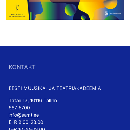
KONTAKT
EESTI MUUSIKA- JA TEATRIAKADEEMIA
Tatari 13, 10116 Tallinn
667 5700
info@eamt.ee
E–R 8.00–23.00
L–P 10.00–23.00