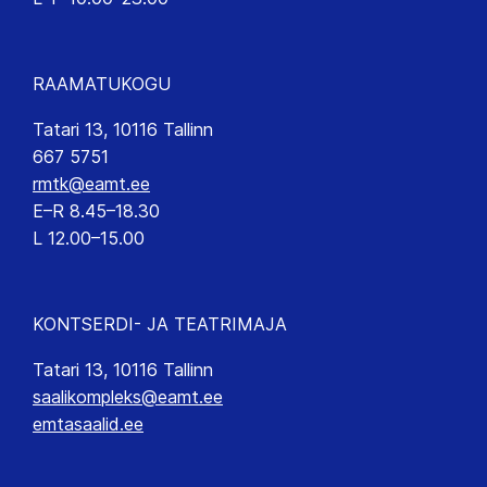
RAAMATUKOGU
Tatari 13, 10116 Tallinn
667 5751
rmtk@eamt.ee
E–R 8.45–18.30
L 12.00–15.00
KONTSERDI- JA TEATRIMAJA
Tatari 13, 10116 Tallinn
saalikompleks@eamt.ee
emtasaalid.ee