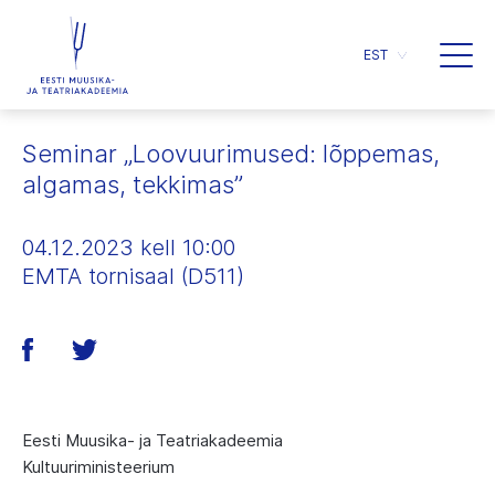
EST
Seminar „Loovuurimused: lõppemas,
algamas, tekkimas”
04.12.2023 kell 10:00
EMTA tornisaal (D511)
Eesti Muusika- ja Teatriakadeemia
Kultuuriministeerium