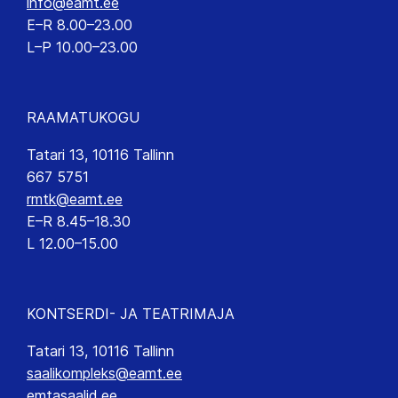
info@eamt.ee
E–R 8.00–23.00
L–P 10.00–23.00
RAAMATUKOGU
Tatari 13, 10116 Tallinn
667 5751
rmtk@eamt.ee
E–R 8.45–18.30
L 12.00–15.00
KONTSERDI- JA TEATRIMAJA
Tatari 13, 10116 Tallinn
saalikompleks@eamt.ee
emtasaalid.ee