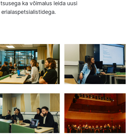
htsusega ka võimalus leida uusi
erialaspetsialistidega.