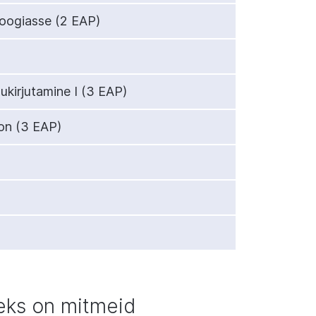
loogiasse (2 EAP)
ukirjutamine I
(3 EAP)
on (3 EAP)
eks on mitmeid