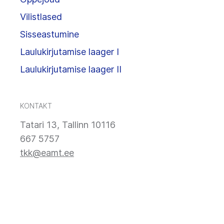
Vilistlased
Sisseastumine
Laulukirjutamise laager I
Laulukirjutamise laager II
KONTAKT
Tatari 13, Tallinn 10116
667 5757
tkk@eamt.ee