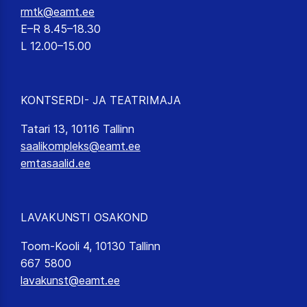
rmtk@eamt.ee
E–R 8.45–18.30
L 12.00–15.00
KONTSERDI- JA TEATRIMAJA
Tatari 13, 10116 Tallinn
saalikompleks@eamt.ee
emtasaalid.ee
LAVAKUNSTI OSAKOND
Toom-Kooli 4, 10130 Tallinn
667 5800
lavakunst@eamt.ee