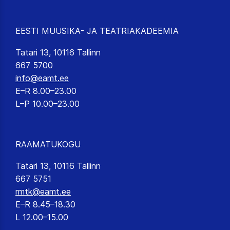
EESTI MUUSIKA- JA TEATRIAKADEEMIA
Tatari 13, 10116 Tallinn
667 5700
info@eamt.ee
E–R 8.00–23.00
L–P 10.00–23.00
RAAMATUKOGU
Tatari 13, 10116 Tallinn
667 5751
rmtk@eamt.ee
E–R 8.45–18.30
L 12.00–15.00