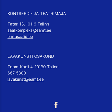
KONTSERDI- JA TEATRIMAJA
Tatari 13, 10116 Tallinn
saalikompleks@eamt.ee
emtasaalid.ee
LAVAKUNSTI OSAKOND
Toom-Kooli 4, 10130 Tallinn
667 5800
lavakunst@eamt.ee