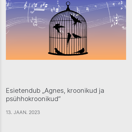
Esietendub „Agnes, kroonikud ja
psühhokroonikud“
13. JAAN. 2023