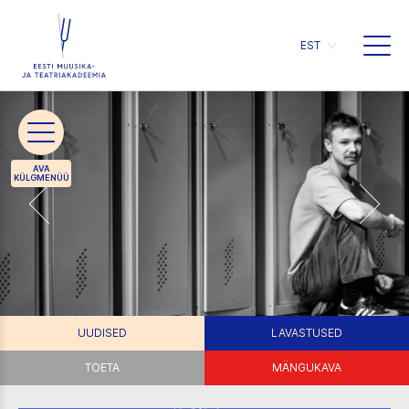
EST
UUDISED
LAVASTUSED
TOETA
MÄNGUKAVA